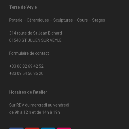
Terre de Veyle
Poterie – Céramiques – Sculptures – Cours – Stages
314 route de St Jean Bichard
01540 ST JULIEN SUR VEYLE
Formulaire de contact
+33 06 82 69 42 52
+33 09 54 56 85 20
Horaires de l’atelier
Sur RDV du mercredi au vendredi
de 9h à 12 h et de 14h à 19h