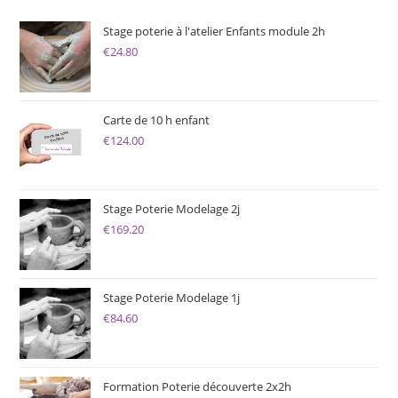
Stage poterie à l'atelier Enfants module 2h
€
24.80
Carte de 10 h enfant
€
124.00
Stage Poterie Modelage 2j
€
169.20
Stage Poterie Modelage 1j
€
84.60
Formation Poterie découverte 2x2h