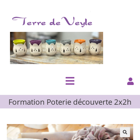
Formation Poterie découverte 2x2h