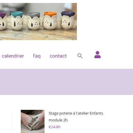
calendrier
faq
contact
Stage poterie à l'atelier Enfants
module 2h
€
24.80