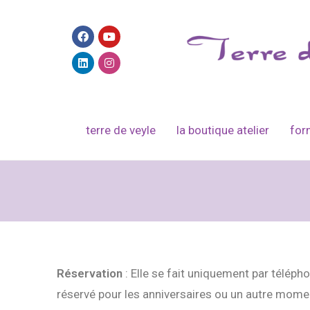
terre de veyle
la boutique atelier
for
Réservation
: Elle se fait uniquement par télép
réservé pour les anniversaires ou un autre mome