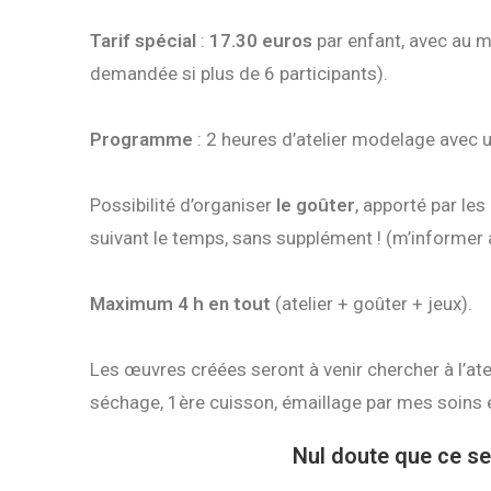
Tarif spécial
:
17.30 euros
par enfant, avec au m
demandée si plus de 6 participants).
Programme
: 2 heures d’atelier modelage avec 
Possibilité d’organiser
le goûter
, apporté par les
suivant le temps, sans supplément ! (m’informer 
Maximum
4 h en tout
(atelier + goûter + jeux).
Les œuvres créées seront à venir chercher à l’ate
séchage, 1ère cuisson, émaillage par mes soins 
Nul doute que ce s