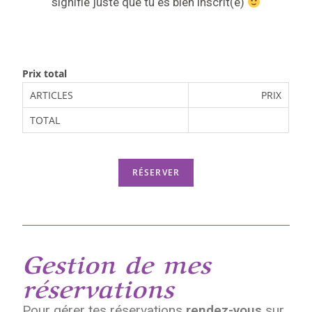
signifie juste que tu es bien inscrit(e)
Prix total
ARTICLES
PRIX
TOTAL
Gestion de mes
réservations
Pour gérer tes réservations
rendez-vous
sur