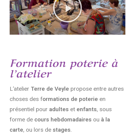
Formation poterie à
l’atelier​
L’atelier
Terre de Veyle
propose entre autres
choses des f
ormations de poterie
en
présentiel pour
adultes
et
enfants
, sous
forme de
cours hebdomadaires
ou
à la
carte
, ou lors de
stages
.