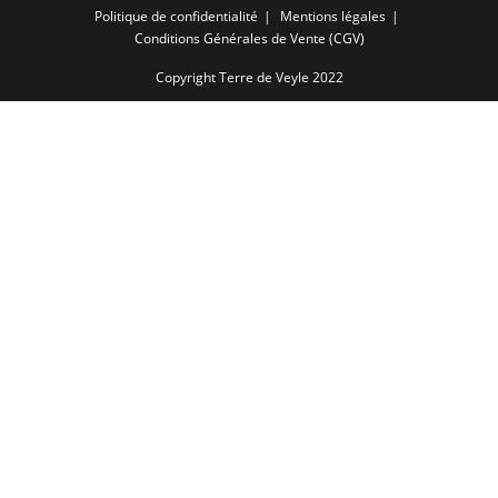
Politique de confidentialité
Mentions légales
Conditions Générales de Vente (CGV)
Copyright Terre de Veyle 2022