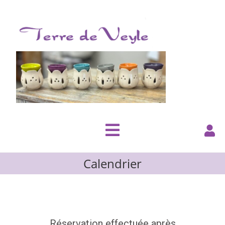
Calendrier
Réservation effectuée après