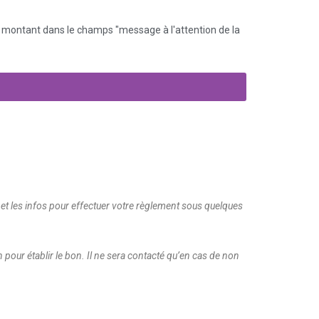
e montant dans le champs "message à l'attention de la
u et les infos pour effectuer votre règlement sous quelques
pour établir le bon. Il ne sera contacté qu’en cas de non