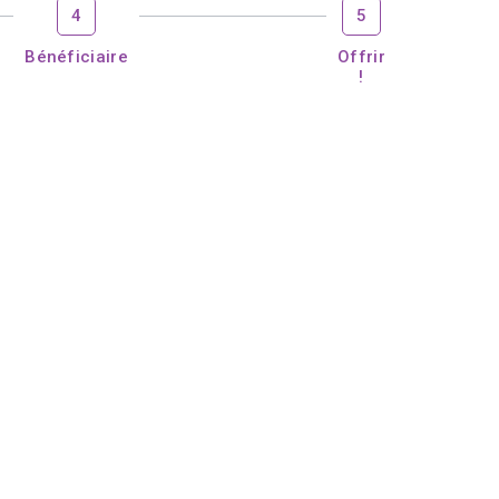
4
5
Bénéficiaire
Offrir
!