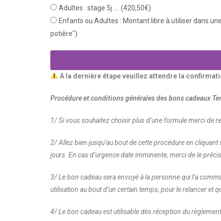
Adultes : stage 5j .... (420,50€)
Enfants ou Adultes : Montant libre à utiliser dans 
potière")
A la dernière étape veuillez attendre la confirmat
Procédure et conditions générales des bons cadeaux Ter
1/ Si vous souhaitez choisir plus d’une formule merci de
2/ Allez bien jusqu’au bout de cette procédure en cliquant 
jours. En cas d’urgence date imminente, merci de le préci
3/ Le bon cadeau sera envoyé à la personne qui l’a command
utilisation au bout d’un certain temps, pour le relancer et 
4/ Le bon cadeau est utilisable dès réception du règlemen