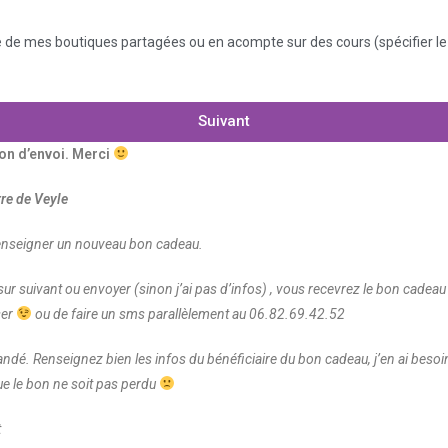
une de mes boutiques partagées ou en acompte sur des cours (spécifier l
Suivant
ion d’envoi. Merci
re de Veyle
 renseigner un nouveau bon cadeau.
sur suivant ou envoyer (sinon j’ai pas d’infos) , vous recevrez le bon cadea
ser
ou de faire un sms parallèlement au 06.82.69.42.52
é. Renseignez bien les infos du bénéficiaire du bon cadeau, j’en ai besoin 
que le bon ne soit pas perdu
t