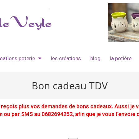
mations poterie
les créations
blog
la potière
Bon cadeau TDV
 reçois plus vos demandes de bons cadeaux. Aussi je v
ou par SMS au 0682694252, afin que je vous l’envoie d