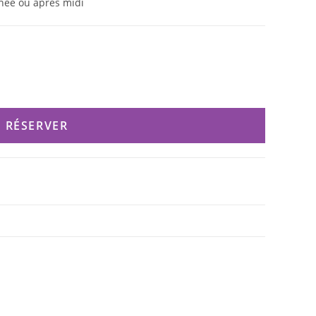
née ou après midi
RÉSERVER