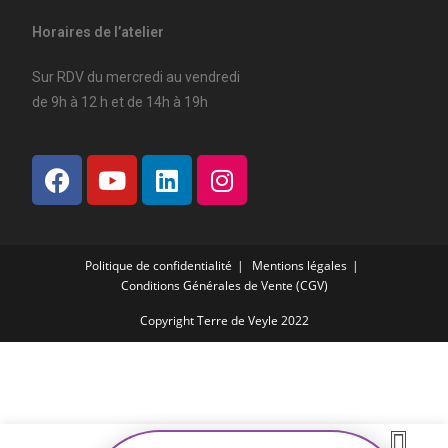
Horaires de l’atelier
Sur RDV du mercredi au vendredi
de 9h à 12 h et de 14h à 19h
Politique de confidentialité
Mentions légales
Conditions Générales de Vente (CGV)
Copyright Terre de Veyle 2022