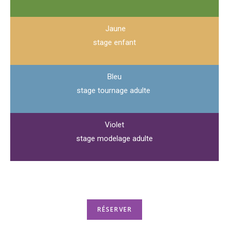
Jaune
stage enfant
Bleu
stage tournage adulte
Violet
stage modelage adulte